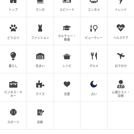
トップ
マンガ
エピソード
エンタメ
トレンド
カルチャー・
どうぶつ
ファッション
ビューティー
ヘルスケア
教養
暮らし
住まい
レシピ
グルメ
おでかけ
ビジネス・マ
心理テスト・
クイズ
恋愛
占い
ネー
診断
スポーツ
診断