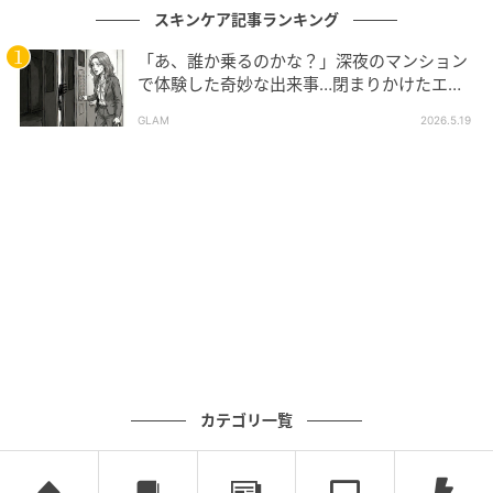
スキンケア記事ランキング
「あ、誰か乗るのかな？」深夜のマンション
で体験した奇妙な出来事…閉まりかけたエレ
ベーターの扉をこじ開けた「何か」
GLAM
2026.5.19
カテゴリ一覧