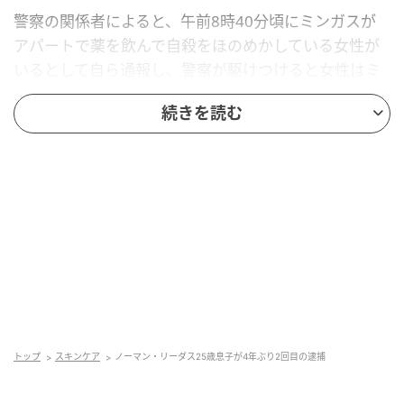
警察の関係者によると、午前8時40分頃にミンガスが
アパートで薬を飲んで自殺をほのめかしている女性が
いるとして自ら通報し、警察が駆けつけると女性はミ
ンガスに暴行されたと主張。そして女性は首と脚に軽
続きを読む
傷を負っていたことからそのまま病院へ。一方のミン
ガスはその場で拘束され、ニューヨーク市警の車両に
乗せられる際に「なぜ警察を呼んだのですか？」と記
者が尋ねると、リーダスは「呼んでいません」と答
え、記者が「実際に何が起こったのか教えてくださ
い」と尋ねると、ニヤニヤと笑いながら「いいえ」と
回答。
トップ
スキンケア
ノーマン・リーダス25歳息子が4年ぶり2回目の逮捕