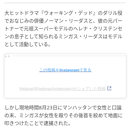
大ヒットドラマ『ウォーキング・デッド』のダリル役
でおなじみの俳優ノーマン・リーダスと、彼の元パー
トナーで元祖スーパーモデルのヘレナ・クリステンセ
ンの息子として知られるミンガス・リーダスはモデル
として活動している。
この投稿をInstagramで見る
Helena(@helenachristensen)がシェアした投稿
しかし現地時間8月23日にマンハッタンで女性と口論
の末、ミンガスが女性を殴りその後首を絞めて地面に
叩きつけたことで逮捕された。