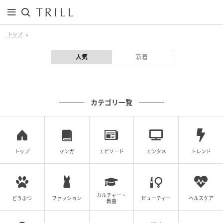
トップ
人気
新着
カテゴリ一覧
トップ
マンガ
エピソード
エンタメ
トレンド
カルチャー・
どうぶつ
ファッション
ビューティー
ヘルスケア
教養