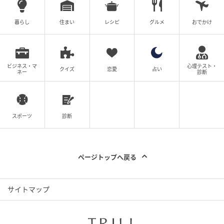
暮らし
住まい
レシピ
グルメ
おでかけ
ビジネス・マ
心理テスト・
クイズ
恋愛
占い
ネー
診断
スポーツ
診断
ページトップへ戻る
サイトマップ