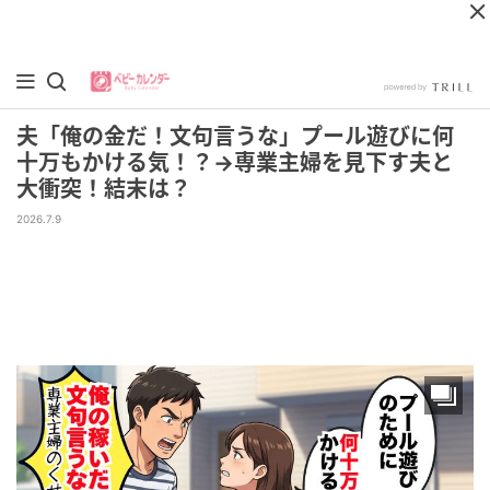
夫「俺の金だ！文句言うな」プール遊びに何
十万もかける気！？→専業主婦を見下す夫と
大衝突！結末は？
2026.7.9