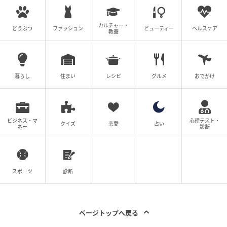
カルチャー・
どうぶつ
ファッション
ビューティー
ヘルスケア
教養
暮らし
住まい
レシピ
グルメ
おでかけ
ビジネス・マ
心理テスト・
クイズ
恋愛
占い
ネー
診断
スポーツ
診断
ページトップへ戻る