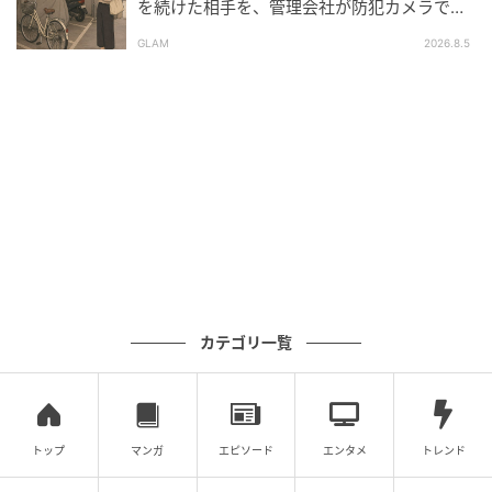
を続けた相手を、管理会社が防犯カメラで特
定した朝
GLAM
2026.8.5
カテゴリ一覧
トップ
マンガ
エピソード
エンタメ
トレンド