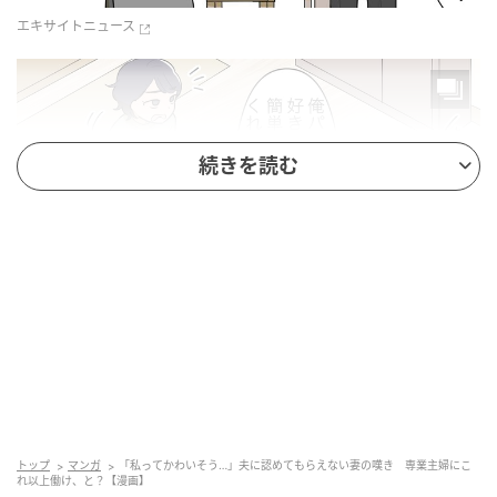
エキサイトニュース
続きを読む
エキサイトニュース
トップ
マンガ
「私ってかわいそう…」夫に認めてもらえない妻の嘆き 専業主婦にこ
れ以上働け、と？【漫画】