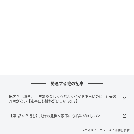
エキサイトニュース
関連する他の記事
▶次回 【漫画】「主婦が楽してるなんてイマドキ古いのに…」夫の
理解がない【家事にも給料がほしい Vol.3】
【第1話から読む】夫婦の危機＜家事にも給料がほしい＞
※エキサイトニュースに移動します