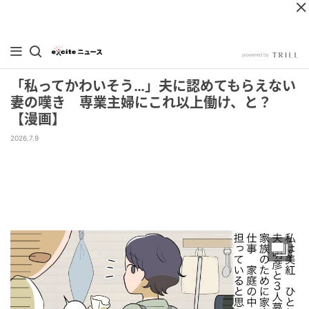
「私ってかわいそう…」夫に認めてもらえない
妻の嘆き 専業主婦にこれ以上働け、と？
【漫画】
2026.7.9