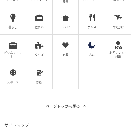
教養
暮らし
住まい
レシピ
グルメ
おでかけ
エキサイトニュース
ビジネス・マ
心理テスト・
クイズ
恋愛
占い
ネー
診断
スポーツ
診断
ページトップへ戻る
エキサイトニュース
サイトマップ