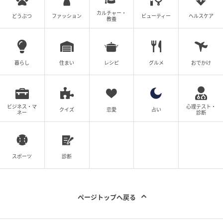
カルチャー・
どうぶつ
ファッション
ビューティー
ヘルスケア
教養
暮らし
住まい
レシピ
グルメ
おでかけ
ビジネス・マ
心理テスト・
クイズ
恋愛
占い
ネー
診断
スポーツ
診断
ページトップへ戻る