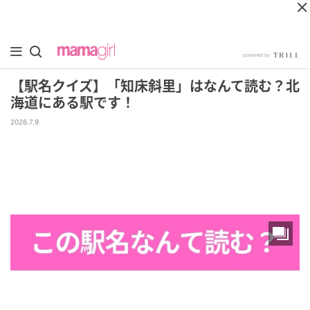
【駅名クイズ】「知床斜里」はなんて読む？北
海道にある駅です！
2026.7.9