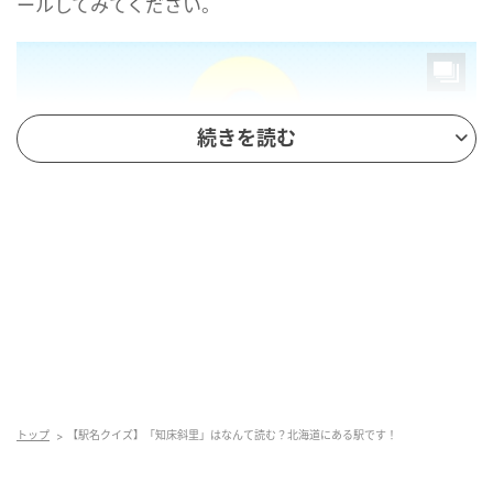
ールしてみてください。
続きを読む
mamagirl
トップ
【駅名クイズ】「知床斜里」はなんて読む？北海道にある駅です！
正解は...