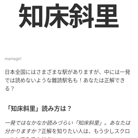
mamagirl
日本全国にはさまざまな駅がありますが、中には一発
では読めないような難読駅名も！あなたは正解でき
る？
「知床斜里」読み方は？
一発ではなかなか読みづらい「知床斜里」。あなたは
分かりますか？
正解を知りたい人は、もう少しスクロ