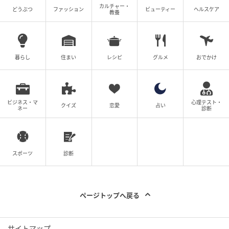
カルチャー・
どうぶつ
ファッション
ビューティー
ヘルスケア
教養
暮らし
住まい
レシピ
グルメ
おでかけ
ビジネス・マ
心理テスト・
クイズ
恋愛
占い
ネー
診断
スポーツ
診断
ページトップへ戻る
サイトマップ