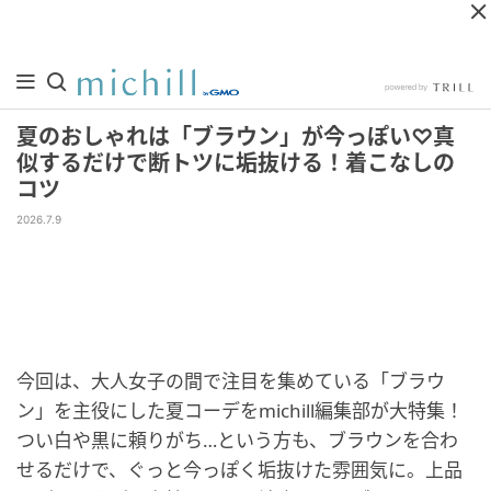
夏のおしゃれは「ブラウン」が今っぽい♡真
似するだけで断トツに垢抜ける！着こなしの
コツ
2026.7.9
今回は、大人女子の間で注目を集めている「ブラウ
ン」を主役にした夏コーデをmichill編集部が大特集！
つい白や黒に頼りがち…という方も、ブラウンを合わ
せるだけで、ぐっと今っぽく垢抜けた雰囲気に。上品