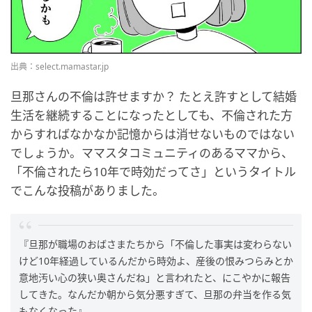
出典：select.mamastar.jp
旦那さんの不倫は許せますか？ たとえ許すとして結婚
生活を継続することになったとしても、不倫された方
からすればなかなか記憶からは消せないものではない
でしょうか。ママスタコミュニティのあるママから、
「不倫されたら10年で時効だってさ」というタイトル
でこんな投稿がありました。
『旦那が職場のおばさまたちから「不倫した事実は変わらない
けど10年経過しているんだから時効よ、産後の恨みつらみとか
意地汚い心の狭い奥さんだね」と言われたと、にこやかに報告
してきた。なんだか朝から気分悪すぎて、旦那の弁当を作る気
もなくなった』