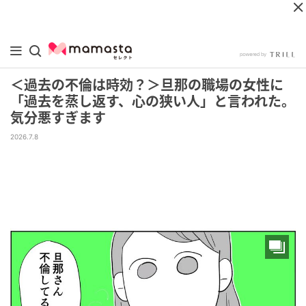
＜過去の不倫は時効？＞旦那の職場の女性に
「過去を蒸し返す、心の狭い人」と言われた。
気分悪すぎます
2026.7.8