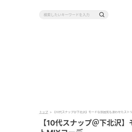
トップ
【10代スナップ＠下北沢】モードな雰囲気も漂わせたストリ
【10代スナップ＠下北沢