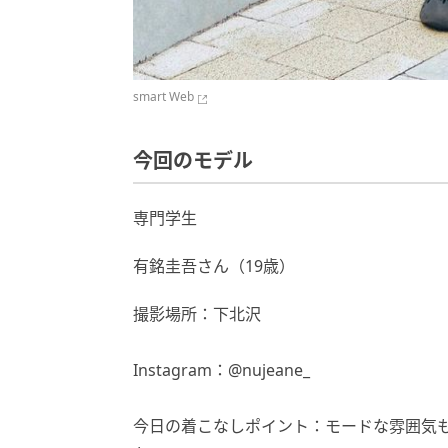
smart Web
今回のモデル
専門学生
有銘圭吾さん（19歳）
撮影場所：下北沢
Instagram：@nujeane_
今日の着こなしポイント：モードな雰囲気