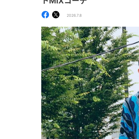
トMIXコーデ
2026.7.8