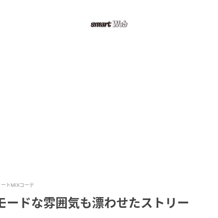
ートMIXコーデ
】モードな雰囲気も漂わせたストリー