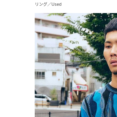
リング／Used