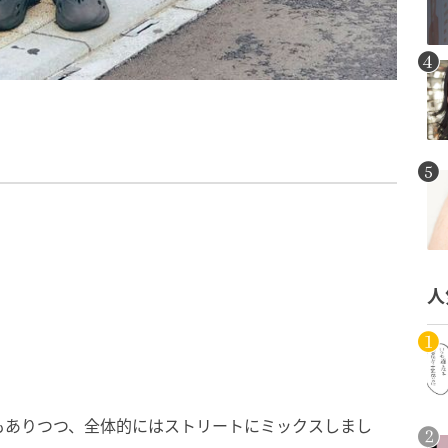
人
もありつつ、全体的にはストリートにミックスしまし