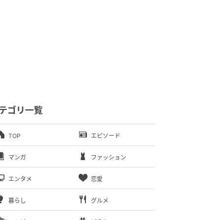
テゴリ一覧
TOP
エピソード
マンガ
ファッション
エンタメ
恋愛
暮らし
グルメ