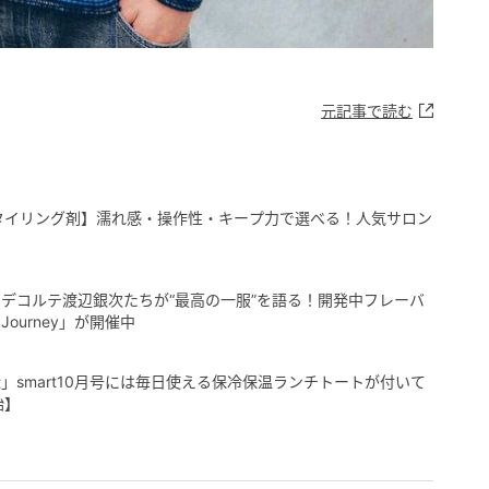
元記事で読む
タイリング剤】濡れ感・操作性・キープ力で選べる！人気サロン
デコルテ渡辺銀次たちが“最高の一服”を語る！開発中フレーバ
 Journey」が開催中
smart10月号には毎日使える保冷保温ランチトートが付いて
始】