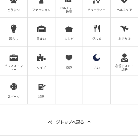
カルチャー・
どうぶつ
ファッション
ビューティー
ヘルスケア
教養
暮らし
住まい
レシピ
グルメ
おでかけ
ビジネス・マ
心理テスト・
クイズ
恋愛
占い
ネー
診断
スポーツ
診断
ページトップへ戻る