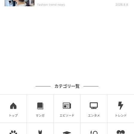
ブ」
fashion trend news
2026.8.8
の記事をもっとみる
カテゴリ一覧
トップ
マンガ
エピソード
エンタメ
トレンド