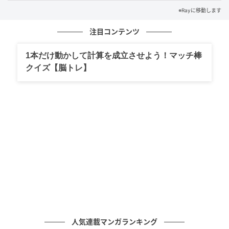
※Rayに移動します
Ray(レイ)
注目コンテンツ
Ray編集部のおすすめアイテムはこちら！
1本だけ動かして計算を成立させよう！マッチ棒
クイズ【脳トレ】
人気連載マンガランキング