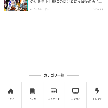
の私を見下しBBQの除け者に⇒背後の声に突
然青ざめたワケ
ベビーカレンダー
2026.8.8
エキサイトニュース
万が一に備えて引越しも…
カテゴリ一覧
トップ
マンガ
エピソード
エンタメ
トレンド