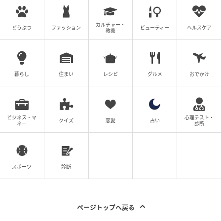
カルチャー・
どうぶつ
ファッション
ビューティー
ヘルスケア
教養
暮らし
住まい
レシピ
グルメ
おでかけ
ビジネス・マ
心理テスト・
クイズ
恋愛
占い
ネー
診断
スポーツ
診断
エキサイトニュース
ページトップへ戻る