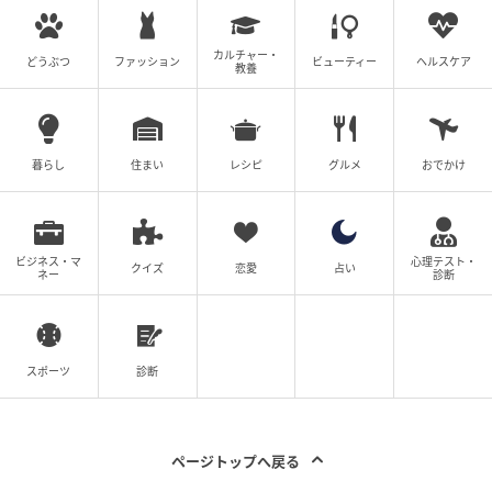
カルチャー・
どうぶつ
ファッション
ビューティー
ヘルスケア
教養
暮らし
住まい
レシピ
グルメ
おでかけ
ビジネス・マ
心理テスト・
クイズ
恋愛
占い
ネー
診断
スポーツ
診断
ページトップへ戻る