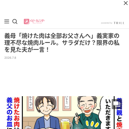
義母「焼けた肉は全部お父さんへ」義実家の
理不尽な焼肉ルール。サラダだけ？限界の私
を見た夫が一言！
2026.7.8