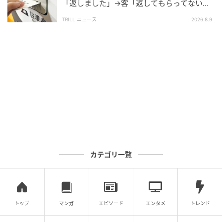
「返しました」→客「返してもらってない」
主張すると…“その後の対応”に「二度と利用
TRILL ニュース
2026.8.9
しません」
カテゴリ一覧
トップ
マンガ
エピソード
エンタメ
トレンド