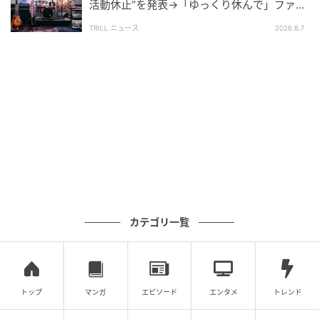
活動休止”を発表→「ゆっくり休んで」ファン
心配の声
TRILL ニュース
2026.8.7
カテゴリ一覧
トップ
マンガ
エピソード
エンタメ
トレンド