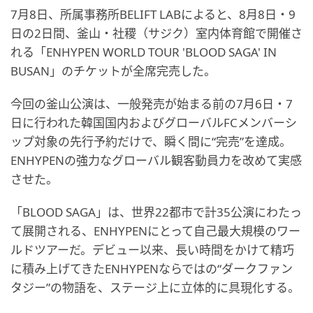
7月8日、所属事務所BELIFT LABによると、8月8日・9
日の2日間、釜山・社稷（サジク）室内体育館で開催さ
れる「ENHYPEN WORLD TOUR 'BLOOD SAGA' IN
BUSAN」のチケットが全席完売した。
今回の釜山公演は、一般発売が始まる前の7月6日・7
日に行われた韓国国内およびグローバルFCメンバーシ
ップ対象の先行予約だけで、瞬く間に“完売”を達成。
ENHYPENの強力なグローバル観客動員力を改めて実感
させた。
「BLOOD SAGA」は、世界22都市で計35公演にわたっ
て展開される、ENHYPENにとって自己最大規模のワー
ルドツアーだ。デビュー以来、長い時間をかけて精巧
に積み上げてきたENHYPENならではの“ダークファン
タジー”の物語を、ステージ上に立体的に具現化する。