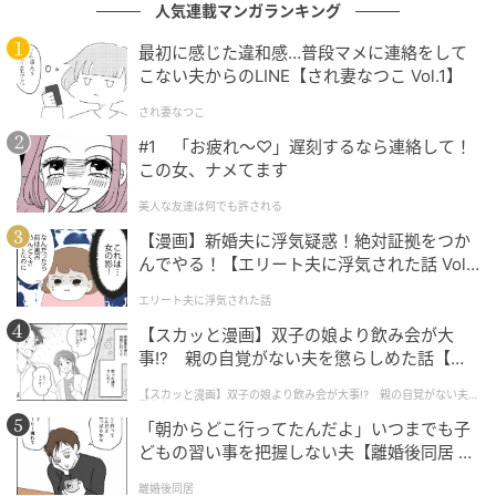
人気連載マンガランキング
（記事提供＝OSEN）
最初に感じた違和感…普段マメに連絡をして
◇ENHYPEN プロフィール
こない夫からのLINE【され妻なつこ Vol.1】
され妻なつこ
JUNGWON、HEESEUNG、JAY、JAKE、SUNGHOON、
#1 「お疲れ〜♡」遅刻するなら連絡して！
SUNOO、NI-KIの7人で構成されたグローバルグルー
この女、ナメてます
プ。2020年6月から約3カ月間放映されたMnetの大型
美人な友達は何でも許される
プロジェクト『I-LAND』から誕生し、2020年11月に
【漫画】新婚夫に浮気疑惑！絶対証拠をつか
韓国デビュー。2021年7月に『BORDER：儚い』日本
んでやる！【エリート夫に浮気された話 Vol.
デビュー。その後、日本デビューからわずか1年半で京
1】
セラドーム公演を開催し、第4世代K-POPアーティスト
エリート夫に浮気された話
として最速で単独ドーム公演を実現した。さらに、
【スカッと漫画】双子の娘より飲み会が大
事!? 親の自覚がない夫を懲らしめた話【第1
2025年7月・8月には日本2都市でスタジアム公演を行
話】
い、海外アーティストとして最速で日本のスタジアム
【スカッと漫画】双子の娘より飲み会が大事!? 親の自覚がない夫を
懲らしめた話
に進出するなど、飛躍を続けている。2026年3月、
「朝からどこ行ってたんだよ」いつまでも子
HEESEUNGの脱退が発表された。
どもの習い事を把握しない夫【離婚後同居 Vo
l.1】
離婚後同居