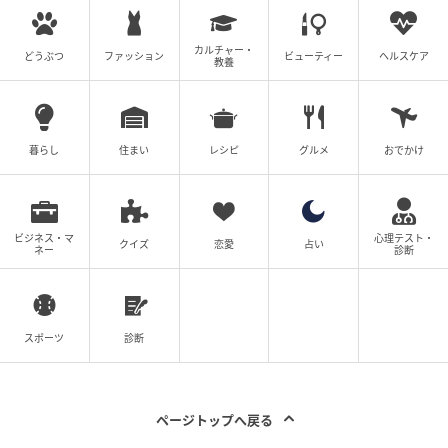
カルチャー・
どうぶつ
ファッション
ビューティー
ヘルスケア
教養
暮らし
住まい
レシピ
グルメ
おでかけ
ビジネス・マ
心理テスト・
クイズ
恋愛
占い
ネー
診断
スポーツ
診断
ページトップへ戻る