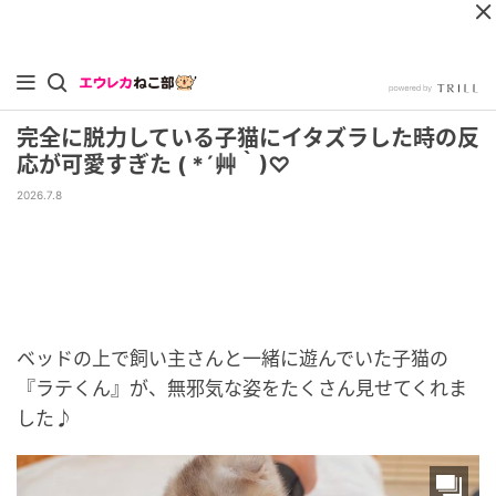
完全に脱力している子猫にイタズラした時の反
応が可愛すぎた ( *´艸｀)♡
2026.7.8
ベッドの上で飼い主さんと一緒に遊んでいた子猫の
『ラテくん』が、無邪気な姿をたくさん見せてくれま
した♪