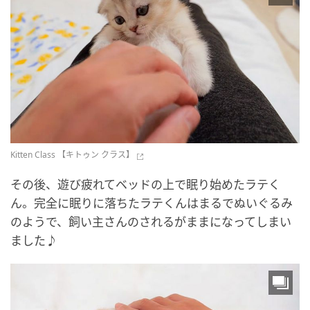
Kitten Class 【キトゥン クラス】
その後、遊び疲れてベッドの上で眠り始めたラテく
ん。完全に眠りに落ちたラテくんはまるでぬいぐるみ
のようで、飼い主さんのされるがままになってしまい
ました♪