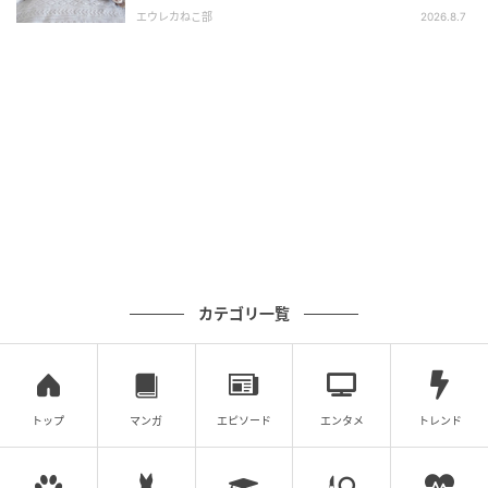
エウレカねこ部
2026.8.7
カテゴリ一覧
トップ
マンガ
エピソード
エンタメ
トレンド