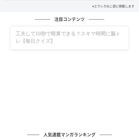
※エウレカねこ部に移動します
注目コンテンツ
グルメ、ギャグ、子育て、旅行記……全部、読
めます。
人気連載マンガランキング