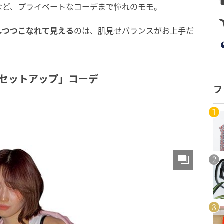
など、プライベートなコーデまで憧れのモモ。
しつつこなれて見える
のは、肌見せバランスがお上手だ
港セットアップ」コーデ
フ