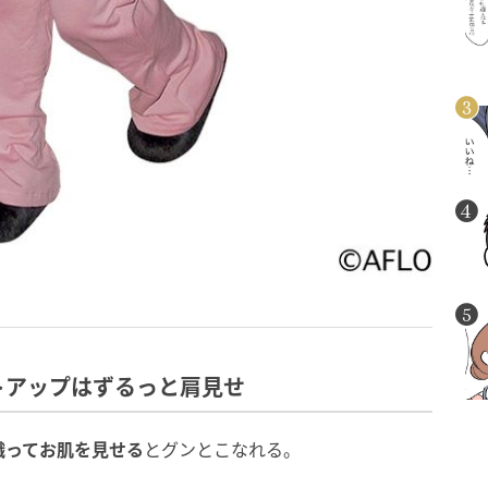
トアップはずるっと肩見せ
織ってお肌を見せる
とグンとこなれる。