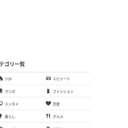
テゴリ一覧
TOP
エピソード
マンガ
ファッション
エンタメ
恋愛
暮らし
グルメ