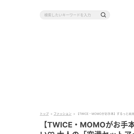
トップ
ファッション
【TWICE・MOMOがお手本】ずるっと
【TWICE・MOMOがお