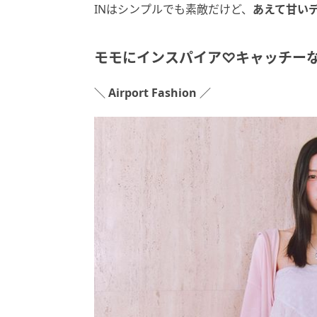
INはシンプルでも素敵だけど、
あえて甘い
モモにインスパイア♡キャッチー
＼ Airport Fashion ／