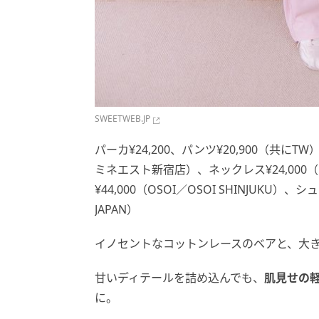
SWEETWEB.JP
パーカ¥24,200、パンツ¥20,900（共にTW）、
ミネエスト新宿店）、ネックレス¥24,000（N
¥44,000（OSOI／OSOI SHINJUKU）、シュー
JAPAN）
イノセントなコットンレースのベアと、大
甘いディテールを詰め込んでも、
肌見せの
に。