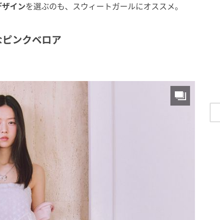
デザイン
を選ぶのも、スウィートガールにオススメ。
なピンクベロア