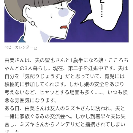
ベビーカレンダー
由美さんは、夫の聖也さんと1歳半になる娘・こころち
ゃんとの3人暮らし。現在、第二子を妊娠中です。夫は
自分を「気配りじょうず」だと思っていて、育児には
積極的に参加してくれます。しかし娘の安全をあまり
考えないなど、ヒヤッとする場面も多く……。いつも険
悪な雰囲気になります。
ある日、由美さんは友人のミズキさんに誘われ、夫と
一緒に家族ぐるみの交流会へ。しかし到着早々夫は失
言し、ミズキさんからノンデリだと指摘されてしまい
ました。