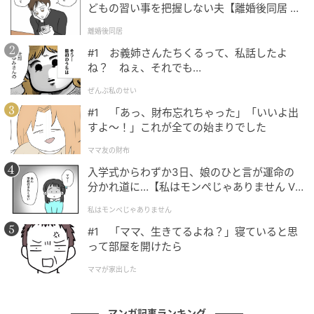
どもの習い事を把握しない夫【離婚後同居 Vo
l.1】
離婚後同居
#1 お義姉さんたちくるって、私話したよ
ね？ ねぇ、それでも…
ぜんぶ私のせい
#1 「あっ、財布忘れちゃった」「いいよ出
すよ〜！」これが全ての始まりでした
ママ友の財布
入学式からわずか3日、娘のひと言が運命の
分かれ道に…【私はモンペじゃありません Vo
l.1】
私はモンペじゃありません
#1 「ママ、生きてるよね？」寝ていると思
って部屋を開けたら
ベビーカレンダー
ママが家出した
マンガ記事ランキング