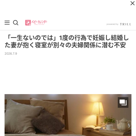
「一生ないのでは」1度の行為で妊娠し結婚し
た妻が抱く寝室が別々の夫婦関係に潜む不安
2026.7.9