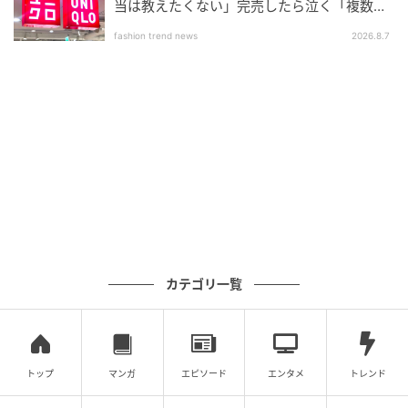
当は教えたくない」完売したら泣く「複数買
いアイテム」
fashion trend news
2026.8.7
カテゴリ一覧
トップ
マンガ
エピソード
エンタメ
トレンド