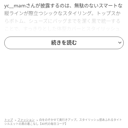
yc__mamさんが披露するのは、無駄のないスマートな
縦ラインが際立つシックなスタイリング。トップスか
らボトム、シューズにバッグまでを潔く黒で統一する
ことで、すっきりとした体型カバーとスタイリッシュ
な雰囲気を両立しています。単調になりがちなオール
続きを読む
ブラック風の着こなしですが、首元と裾からインナー
のホワイトをあえてのぞかせているのがおしゃれ技。
この絶妙なレイヤードによる白の差し色が、コーディ
ネート全体に立体感と軽やかな抜け感をもたらしてい
ます。ボトムにはすとんと落ちるスマートなロングタ
イトスカートを合わせることで、抜群の脚長効果を発
揮。
足元にはスクエアトゥの辛口なブーツをセットして、
仕事終わりのお買い物でも歩きやすく、かつ都会的な
印象に仕上げています。手元にはレザー調のトートバ
トップ
ファッション
白をのぞかせて奥行きアップ。スタイリッシュ感あふれるタイト
シルエットの黒の着こなし【40代の毎日コーデ】
ッグをさらりと合わせ、シンプルながらも計算された