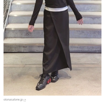
otonasalone.jp