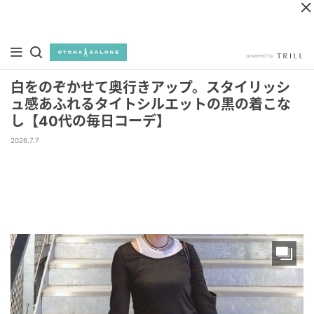
白をのぞかせて奥行きアップ。スタイリッシ
ュ感あふれるタイトシルエットの黒の着こな
し【40代の毎日コーデ】
2026.7.7