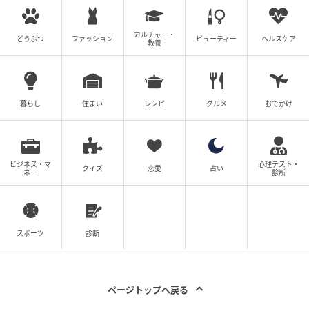
カルチャー・
どうぶつ
ファッション
ビューティー
ヘルスケア
教養
暮らし
住まい
レシピ
グルメ
おでかけ
ビジネス・マ
心理テスト・
クイズ
恋愛
占い
ネー
診断
スポーツ
診断
ページトップへ戻る