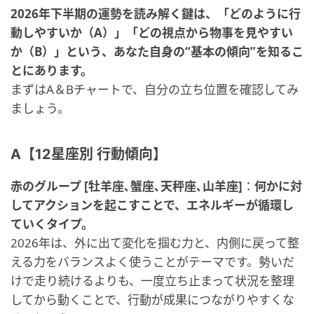
2026年下半期の運勢を読み解く鍵は、「どのように行
動しやすいか（A）」「どの視点から物事を見やすい
か（B）」という、あなた自身の“基本の傾向”を知るこ
とにあります。
まずはA＆Bチャートで、自分の立ち位置を確認してみ
ましょう。
A【12星座別 行動傾向】
赤のグループ [牡羊座､蟹座､天秤座､山羊座]
：
何かに対
してアクションを起こすことで、エネルギーが循環し
ていくタイプ。
2026年は、外に出て変化を掴む力と、内側に戻って整
える力をバランスよく使うことがテーマです。勢いだ
けで走り続けるよりも、一度立ち止まって状況を整理
してから動くことで、行動が成果につながりやすくな