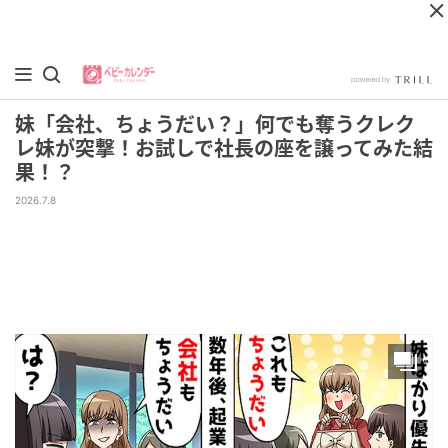
妹「会社、ちょうだい？」何でも奪うクレク
レ妹が突撃！お試しで社長の座を譲ってみた結
果！？
2026.7.8