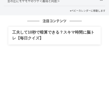
言の圧にモヤモヤのワケ＜義母と同居＞
ベビーカレンダー
※ベビーカレンダーに移動します
注目コンテンツ
工夫して10秒で暗算できる？スキマ時間に脳ト
レ【毎日クイズ】
ベビーカレンダー