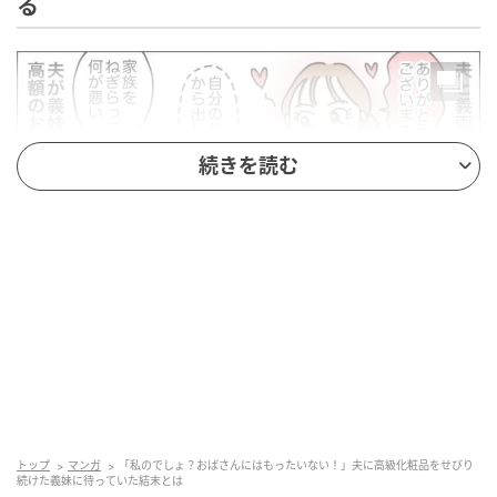
る
続きを読む
ベビーカレンダー
トップ
マンガ
「私のでしょ？おばさんにはもったいない！」夫に高級化粧品をせびり
続けた義妹に待っていた結末とは