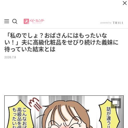
「私のでしょ？おばさんにはもったいな
い！」夫に高級化粧品をせびり続けた義妹に
待っていた結末とは
2026.7.8