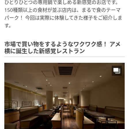
ひとりひとつの専用鍋で楽しめる新感覚のお店です。
150種類以上の食材が並ぶ店内は、まるで食のテーマ
パーク！ 今回は実際に体験してきた様子をご紹介しま
す。
市場で買い物をするようなワクワク感！ アメ
横に誕生した新感覚レストラン