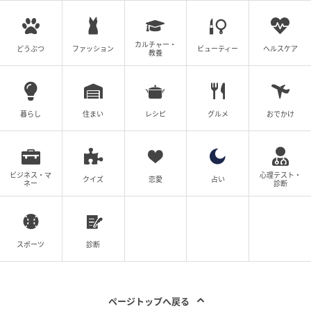
カルチャー・
どうぶつ
ファッション
ビューティー
ヘルスケア
教養
暮らし
住まい
レシピ
グルメ
おでかけ
八芳 野菜
ビジネス・マ
心理テスト・
クイズ
恋愛
占い
ネー
診断
スポーツ
診断
ページトップへ戻る