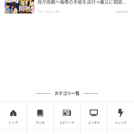
母が両親へ侮辱の手紙を送付→義父に相談
後、訪れた末路とは
ベビーカレンダー
2026.8.6
カテゴリ一覧
トップ
マンガ
エピソード
エンタメ
トレンド