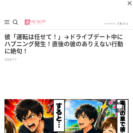
彼「運転は任せて！」→ドライブデート中に
ハプニング発生！直後の彼のありえない行動
に絶句！
2026.7.7