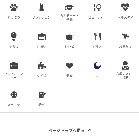
カルチャー・
どうぶつ
ファッション
ビューティー
ヘルスケア
教養
暮らし
住まい
レシピ
グルメ
おでかけ
ビジネス・マ
心理テスト・
クイズ
恋愛
占い
ネー
診断
スポーツ
診断
ページトップへ戻る