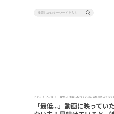
トップ
マンガ
「最低…」動画に映っていたのは私の悪口を言う
「最低…」動画に映ってい