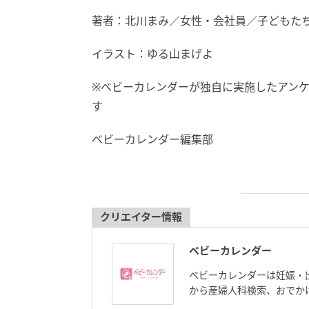
著者：北川まみ／女性・会社員／子どもた
イラスト：ゆる山まげよ
※ベビーカレンダーが独自に実施したアン
す
ベビーカレンダー編集部
クリエイター情報
ベビーカレンダー
ベビーカレンダーは妊娠・
から産婦人科検索、おでか