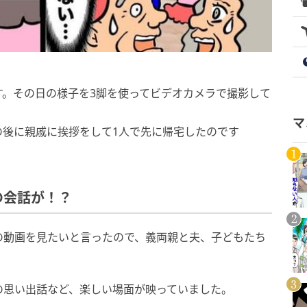
す。その日の様子を3脚を使ってビデオカメラで撮影して
マ
の後に親戚に挨拶をして1人で先に帰宅したのです
の会話が！？
の動画を見たいと言ったので、義両親と夫、子どもたち
の思い出話など、楽しい場面が映っていました。