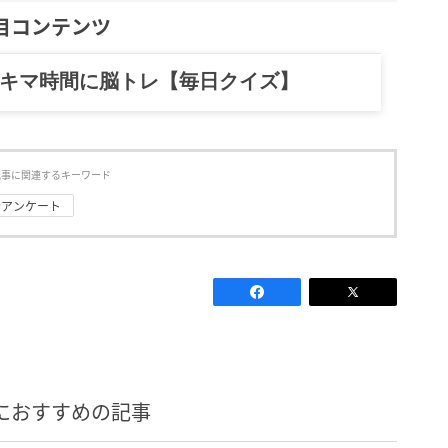
目コンテンツ
記……全部、読めます。
記事に関連するキーワード
#アンケート
におすすめの記事