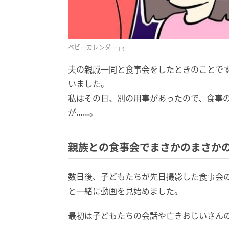
ベビーカレンダー
夫の親戚一同と食事会をしたときのことで
いました。
私はその日、別の用事があったので、食事
が……。
親族との食事会でまさかのまさか
数日後、子どもたちが先日撮影した食事会
と一緒に動画を見始めました。
最初は子どもたちの会話や亡きおじいさん