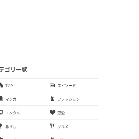
テゴリ一覧
TOP
エピソード
マンガ
ファッション
エンタメ
恋愛
暮らし
グルメ