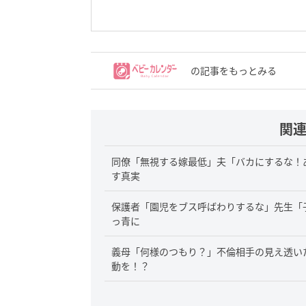
の記事をもっとみる
関
同僚「無視する嫁最低」夫「バカにするな！
す真実
保護者「園児をブス呼ばわりするな」先生「
っ青に
義母「何様のつもり？」不倫相手の見え透い
動を！？