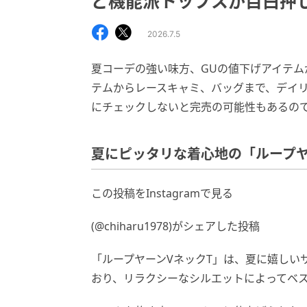
ど機能派トップスが目白押
2026.7.5
夏コーデの強い味方、GUの値下げアイテム
テムからレースキャミ、バッグまで、デイ
にチェックしないと完売の可能性もあるの
夏にピッタリな着心地の「ループヤ
この投稿をInstagramで見る
(@chiharu1978)がシェアした投稿
「ループヤーンVネックT」は、夏に嬉しい
おり、リラクシーなシルエットによってベ