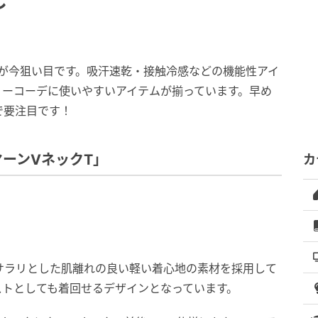
し
が今狙い目です。吸汗速乾・接触冷感などの機能性アイ
リーコーデに使いやすいアイテムが揃っています。早め
で要注目です！
ーンVネックT」
カ
サラリとした肌離れの良い軽い着心地の素材を採用して
ストとしても着回せるデザインとなっています。