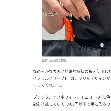
出典:yoco様ご提供
なめらかな表面と特殊な形状の糸を使用し
イフリルスリーブT」は、フリルデザイン
ーしてくれます。
ブラック、オフホワイト、イエローの全3
能を搭載していて1,000円以下で手に入る