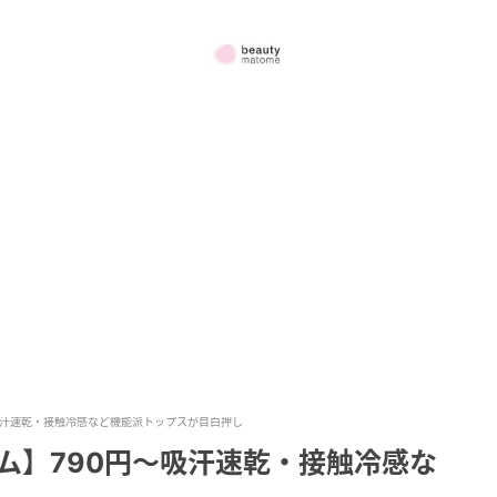
吸汗速乾・接触冷感など機能派トップスが目白押し
ム】790円〜吸汗速乾・接触冷感な