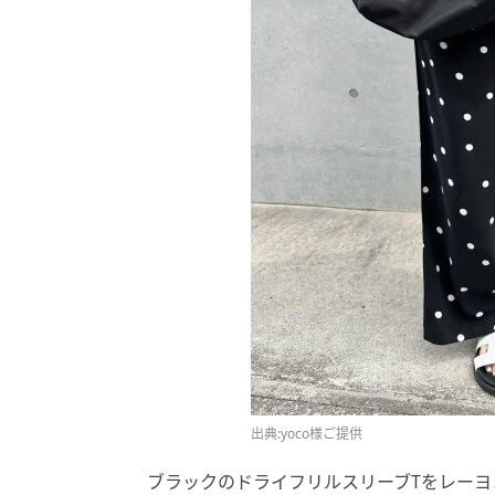
出典:yoco様ご提供
ブラックのドライフリルスリーブTをレー