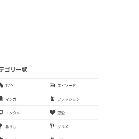
テゴリ一覧
TOP
エピソード
マンガ
ファッション
エンタメ
恋愛
暮らし
グルメ