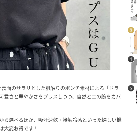
た裏面のサラリとした肌触りのポンチ素材による「ドラ
が可愛さと華やかさをプラスしつつ、自然と二の腕をカバ
色から選べるほか、吸汗速乾・接触冷感といった嬉しい機
のは大変お得です！