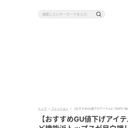
トップ
ファッション
【おすすめGU値下げアイテム】790円〜
【おすすめGU値下げアイテ