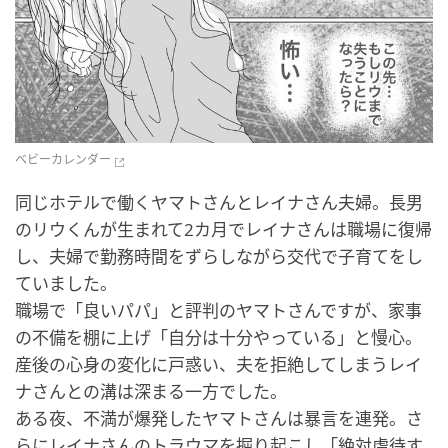
ベビーカレンダー
同じホテルで働くヤマトさんとレイナさん夫婦。長男
のリウくんが生まれて2カ月でレイナさんは職場に復帰
し、夫婦で勤務時間をずらしながら交代で子育てをし
ていました。
職場で「良いパパ」と評判のヤマトさんですが、家事
の不備を棚に上げ「自分は十分やっている」と慢心。
産後の心身の変化に戸惑い、夫を拒絶してしまうレイ
ナさんとの溝は深まる一方でした。
ある夜、不満が爆発したヤマトさんは暴言を連発。さ
らにレイナさんのトラウマを掘り起こし「絶対虐待す