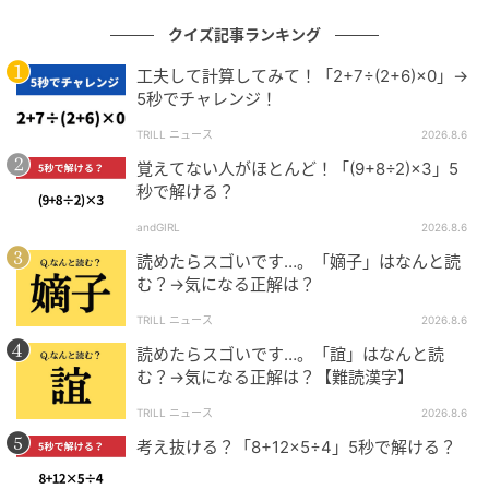
クイズ記事ランキング
工夫して計算してみて！「2+7÷(2+6)×0」→
5秒でチャレンジ！
TRILL ニュース
2026.8.6
覚えてない人がほとんど！「(9+8÷2)×3」5
秒で解ける？
andGIRL
2026.8.6
読めたらスゴいです…。「嫡子」はなんと読
む？→気になる正解は？
TRILL ニュース
2026.8.6
読めたらスゴいです…。「誼」はなんと読
む？→気になる正解は？【難読漢字】
TRILL ニュース
2026.8.6
考え抜ける？「8+12×5÷4」5秒で解ける？