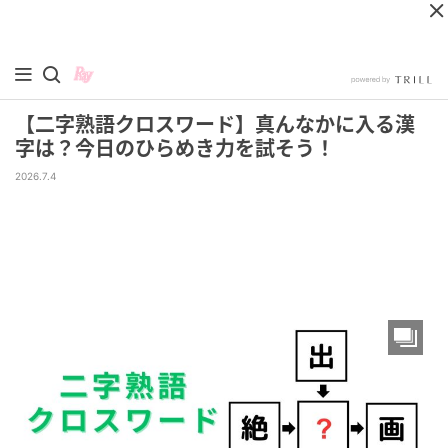
【二字熟語クロスワード】真んなかに入る漢
字は？今日のひらめき力を試そう！
2026.7.4