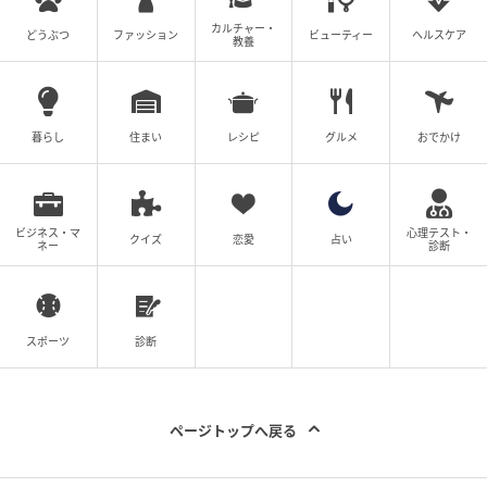
カルチャー・
どうぶつ
ファッション
ビューティー
ヘルスケア
教養
暮らし
住まい
レシピ
グルメ
おでかけ
ビジネス・マ
心理テスト・
クイズ
恋愛
占い
ネー
診断
スポーツ
診断
ページトップへ戻る