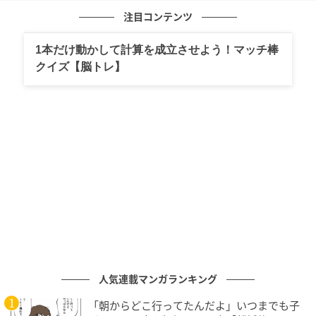
く様子を瑞々しく描き出す。
注目コンテンツ
1本だけ動かして計算を成立させよう！マッチ棒
クイズ【脳トレ】
© 2025 ARP - Detour Development LLC
人気連載マンガランキング
「朝からどこ行ってたんだよ」いつまでも子