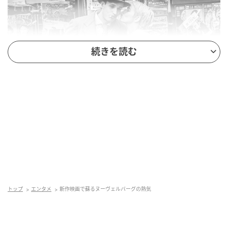
続きを読む
© 2025 ARP - Detour Development LLC
トップ
エンタメ
新作映画で蘇るヌーヴェルバーグの熱気