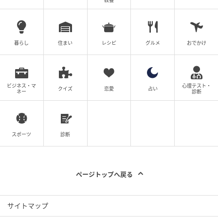
教養
暮らし
住まい
レシピ
グルメ
おでかけ
ビジネス・マ
心理テスト・
クイズ
恋愛
占い
ネー
診断
© 2025 ARP - Detour Development LLC
スポーツ
診断
ページトップへ戻る
サイトマップ