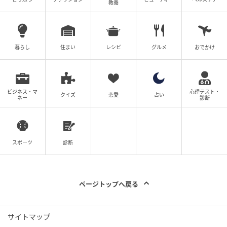
教養
ベビーカレンダー
暮らし
住まい
レシピ
グルメ
おでかけ
ビジネス・マ
心理テスト・
クイズ
恋愛
占い
ネー
診断
スポーツ
診断
ページトップへ戻る
ベビーカレンダー
サイトマップ