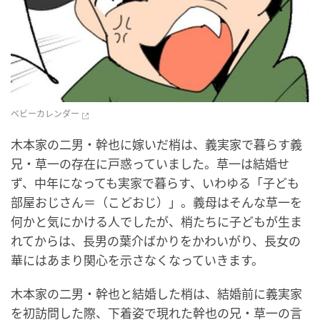
ベビーカレンダー
木本家の二男・幹也に嫁いだ梢は、義実家で暮らす義
兄・草一の存在に戸惑っていました。草一は結婚せ
ず、中年になっても実家で暮らす、いわゆる「子ども
部屋おじさん＝（こどおじ）」。義母はそんな草一を
何かと気にかける人でしたが、梢たちに子どもが生ま
れてからは、長男の葉介ばかりをかわいがり、長女の
華にはあまり関心を示さなくなっていきます。
木本家の二男・幹也と結婚した梢は、結婚前に義実家
を初訪問した際、下着姿で現れた幹也の兄・草一の言