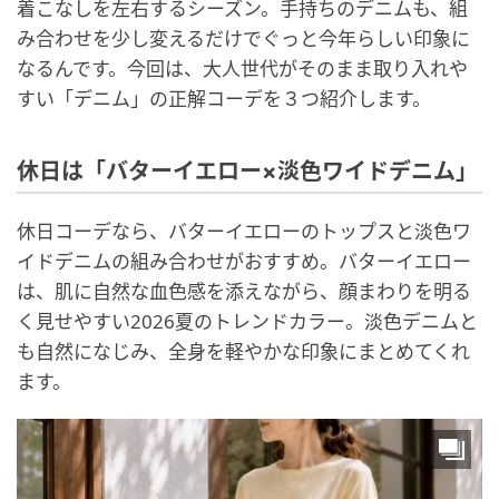
着こなしを左右するシーズン。手持ちのデニムも、組
み合わせを少し変えるだけでぐっと今年らしい印象に
なるんです。今回は、大人世代がそのまま取り入れや
すい「デニム」の正解コーデを３つ紹介します。
休日は「バターイエロー×淡色ワイドデニム」
休日コーデなら、バターイエローのトップスと淡色ワ
イドデニムの組み合わせがおすすめ。バターイエロー
は、肌に自然な血色感を添えながら、顔まわりを明る
く見せやすい2026夏のトレンドカラー。淡色デニムと
も自然になじみ、全身を軽やかな印象にまとめてくれ
ます。