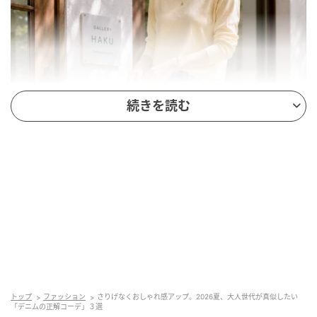
続きを読む
トップ
ファッション
さりげなくおしゃれ感アップ。2026夏、大人世代が真似したい
「デニムの正解コーデ」３選