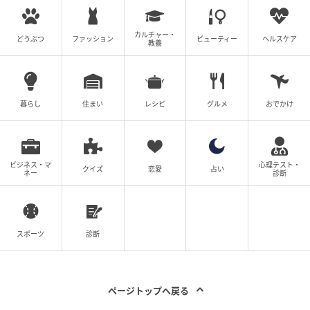
カルチャー・
どうぶつ
ファッション
ビューティー
ヘルスケア
教養
暮らし
住まい
レシピ
グルメ
おでかけ
ビジネス・マ
心理テスト・
クイズ
恋愛
占い
ネー
診断
スポーツ
診断
ページトップへ戻る