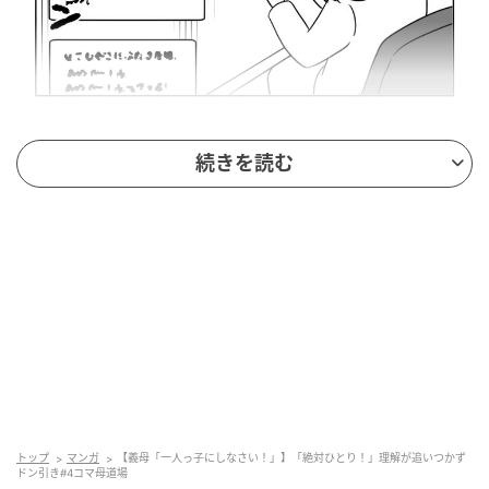
出典：select.mamastar.jp
続きを読む
メリット・デメリット
トップ
マンガ
【義母「一人っ子にしなさい！」】「絶対ひとり！」理解が追いつかず
ドン引き#4コマ母道場