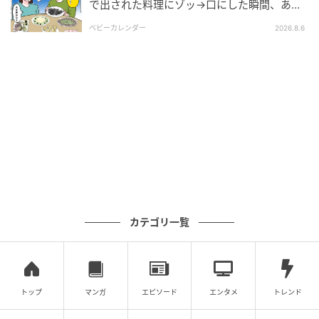
で出された料理にゾッ→口にした瞬間、あ
然！刺身の正体は
ベビーカレンダー
2026.8.6
カテゴリ一覧
トップ
マンガ
エピソード
エンタメ
トレンド