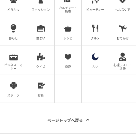
カルチャー・
どうぶつ
ファッション
ビューティー
ヘルスケア
教養
暮らし
住まい
レシピ
グルメ
おでかけ
ビジネス・マ
心理テスト・
クイズ
恋愛
占い
ネー
診断
スポーツ
診断
ページトップへ戻る