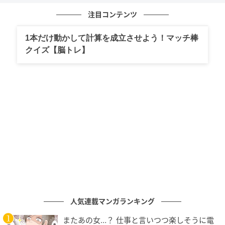
注目コンテンツ
1本だけ動かして計算を成立させよう！マッチ棒
クイズ【脳トレ】
エキサイトニュース
人気連載マンガランキング
またあの女…？ 仕事と言いつつ楽しそうに電