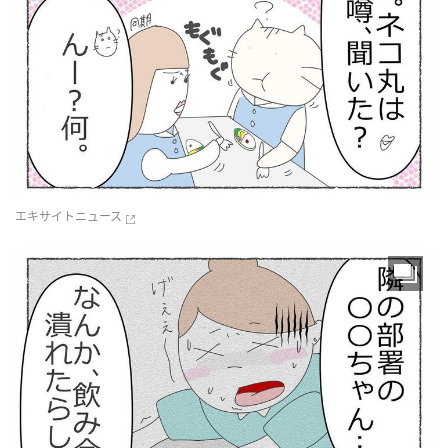
エキサイトニュース