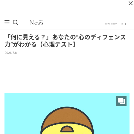
「何に見える？」あなたの“心のディフェンス
力”がわかる【心理テスト】
2026.7.8