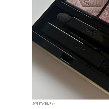
SWEETWEB.JP