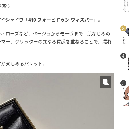
予感♡
Yのアイシャドウ「410 フォービドゥン ウィスパー」
。
ティローズなど、ベージュからモーヴまで、肌なじみの
シマー、グリッターの異なる質感を重ねることで、
濡れ
ク
が楽しめるパレット。