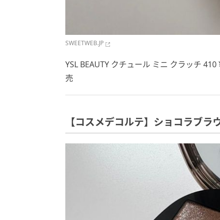
SWEETWEB.JP
YSL BEAUTY クチュール ミニ クラッチ 4
売
【コスメデコルテ】ショコラブラ