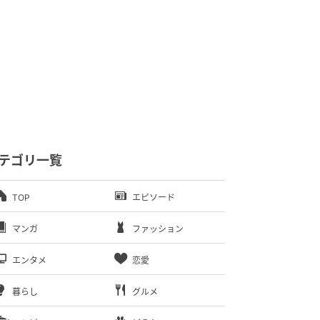
テゴリ一覧
TOP
エピソード
マンガ
ファッション
エンタメ
恋愛
暮らし
グルメ