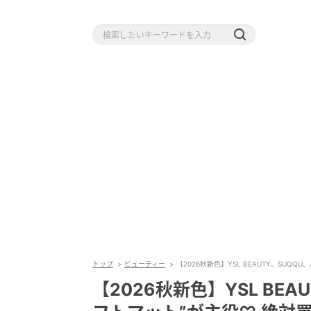
トップ
ビューティー
【2026秋新色】YSL BEAUTY、SUQQ
【2026秋新色】YSL BEAU