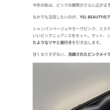
今年の秋は、ピンクの解釈がさらに広がる
なかでも注目したいのが、
YSL BEAUT
シャンパンベージュやモーヴピンク、ミス
いいピンクニュアンスをセット。マット、
たようなツヤと奥行き
を引き出します。
甘くなりすぎない、
洗練されたピンクメイ