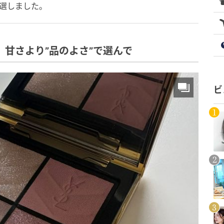
選しました。
は、甘さより”品のよさ”で選んで
ビ