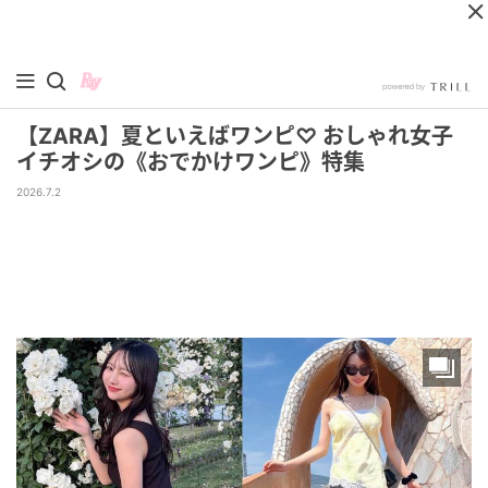
【ZARA】夏といえばワンピ♡ おしゃれ女子
イチオシの《おでかけワンピ》特集
2026.7.2