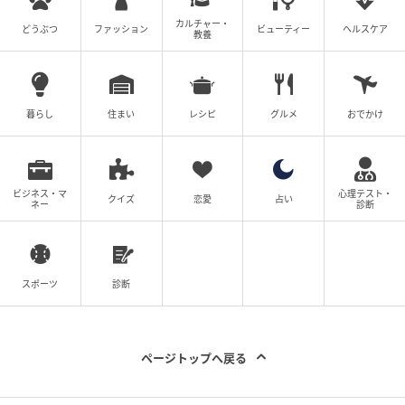
カルチャー・
どうぶつ
ファッション
ビューティー
ヘルスケア
教養
暮らし
住まい
レシピ
グルメ
おでかけ
ビジネス・マ
心理テスト・
クイズ
恋愛
占い
ネー
診断
スポーツ
診断
ページトップへ戻る