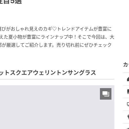
注目5選
選びがおしゃれ見えのカギ♡トレンドアイテムが豊富に
備えた夏小物が豊富にラインナップ中！そこで今回は、大
編集部が厳選してご紹介します。売り切れ前にぜひチェック
カ
ットスクエアウェリントンサングラス