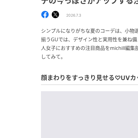
デの今っぽさがアップする
2026.7.3
シンプルになりがちな夏のコーデは、小物
揃うGUでは、デザイン性と実用性を兼ね
人女子におすすめの注目商品をmichill
してみて。
顔まわりをすっきり見せる♡UVカ