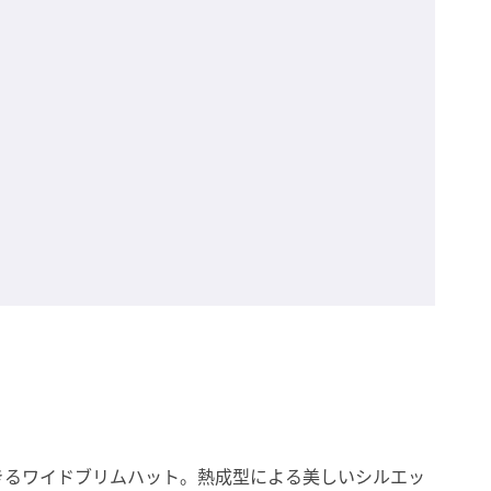
きるワイドブリムハット。熱成型による美しいシルエッ