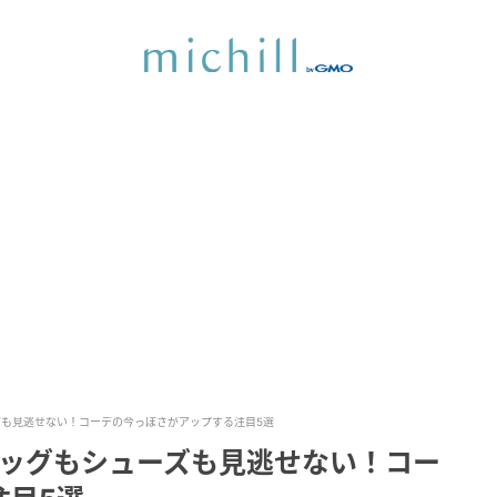
ズも見逃せない！コーデの今っぽさがアップする注目5選
バッグもシューズも見逃せない！コー