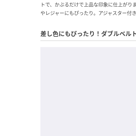
トで、かぶるだけで上品な印象に仕上がり
やレジャーにもぴったり。アジャスター付
差し色にもぴったり！ダブルベル