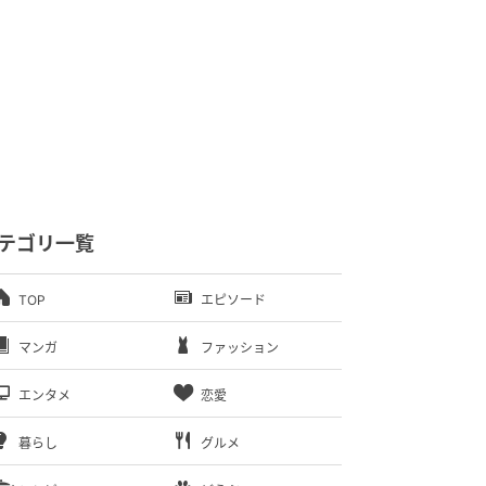
テゴリ一覧
TOP
エピソード
マンガ
ファッション
エンタメ
恋愛
暮らし
グルメ