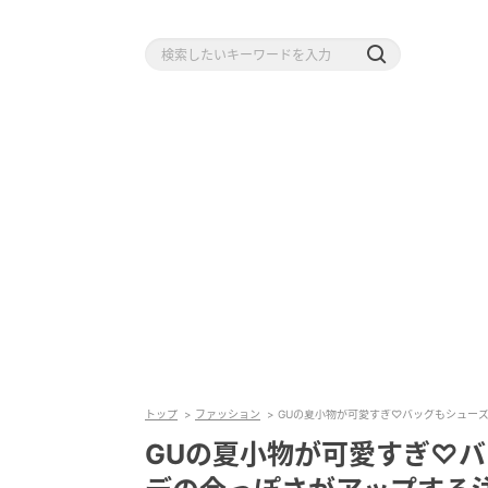
トップ
ファッション
GUの夏小物が可愛すぎ♡バッグもシュー
GUの夏小物が可愛すぎ♡