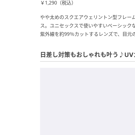
￥1,290（税込）
やや太めのスクエアウェリントン型フレー
ス。ユニセックスで使いやすいベーシック
紫外線を約99％カットするレンズで、目元
日差し対策もおしゃれも叶う♪UV