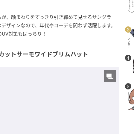
ムが、顔まわりをすっきり引き締めて見せるサングラ
なデザインなので、年代やコーデを問わず活躍します。
のUV対策もばっちり！
カットサーモワイドブリムハット