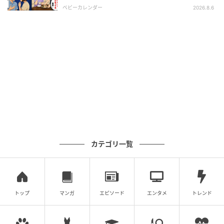
後、訪れた末路とは
ベビーカレンダー
2026.8.6
カテゴリ一覧
トップ
マンガ
エピソード
エンタメ
トレンド