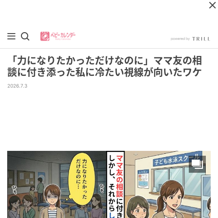
「力になりたかっただけなのに」ママ友の相
談に付き添った私に冷たい視線が向いたワケ
2026.7.3