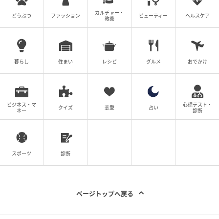
カルチャー・
どうぶつ
ファッション
ビューティー
ヘルスケア
教養
暮らし
住まい
レシピ
グルメ
おでかけ
ビジネス・マ
心理テスト・
クイズ
恋愛
占い
ネー
診断
スポーツ
診断
ページトップへ戻る