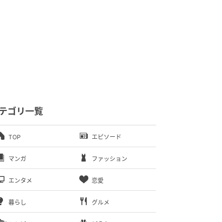
テゴリ一覧
TOP
エピソード
マンガ
ファッション
エンタメ
恋愛
暮らし
グルメ