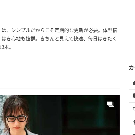
】は、シンプルだからこそ定期的な更新が必要。体型悩
、はき心地も抜群。きちんと見えて快適、毎日はきたく
3本。
カ