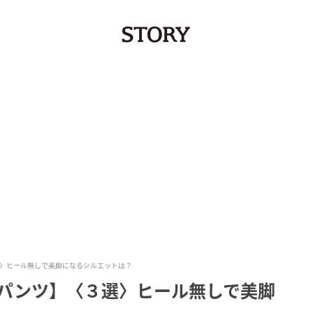
選〉ヒール無しで美脚になるシルエットは？
黒パンツ】〈３選〉ヒール無しで美脚