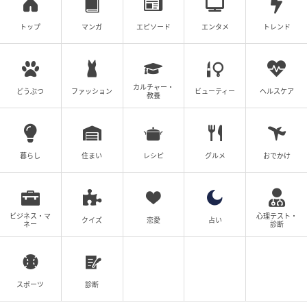
トップ
マンガ
エピソード
エンタメ
トレンド
カルチャー・
どうぶつ
ファッション
ビューティー
ヘルスケア
教養
暮らし
住まい
レシピ
グルメ
おでかけ
ビジネス・マ
心理テスト・
クイズ
恋愛
占い
ネー
診断
スポーツ
診断