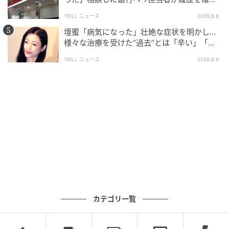
したところ…判明した“恐ろしい事実”
TRILL ニュース
2026.8.8
壇蜜「病気になった」壮絶な症状を明かし…
様々な治療を受けた“過去”とは「辛い」「苦
しい」
TRILL ニュース
2026.8.8
カテゴリ一覧