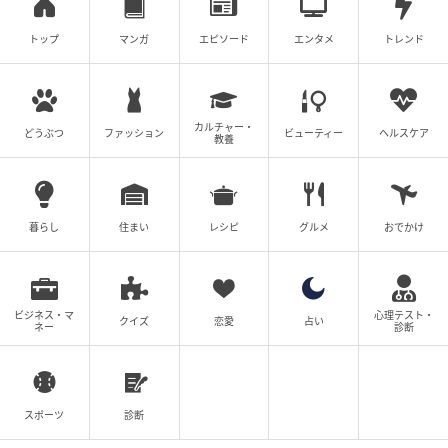
トップ
マンガ
エピソード
エンタメ
トレンド
カルチャー・
どうぶつ
ファッション
ビューティー
ヘルスケア
教養
暮らし
住まい
レシピ
グルメ
おでかけ
ビジネス・マ
心理テスト・
クイズ
恋愛
占い
ネー
診断
スポーツ
診断