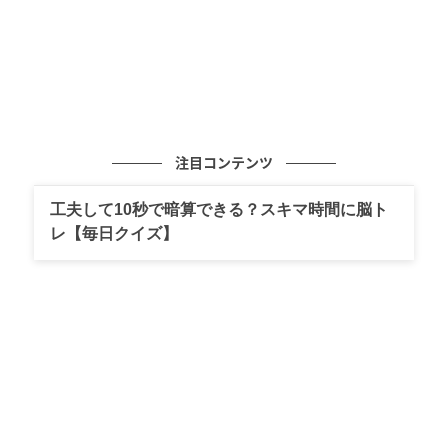
注目コンテンツ
工夫して10秒で暗算できる？スキマ時間に脳ト
レ【毎日クイズ】