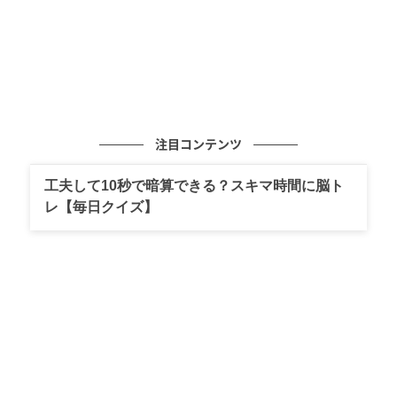
注目コンテンツ
工夫して10秒で暗算できる？スキマ時間に脳ト
レ【毎日クイズ】