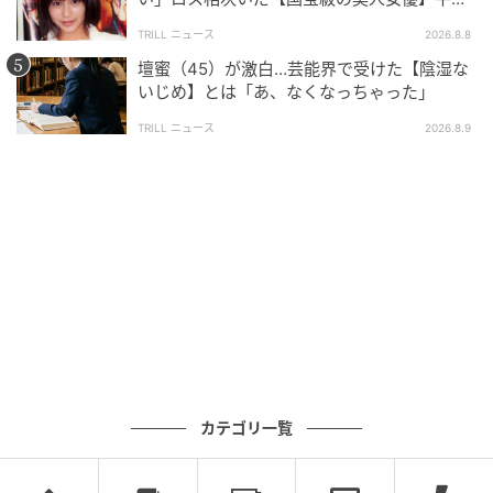
を風靡した「伝説的」逸材
TRILL ニュース
2026.8.8
壇蜜（45）が激白…芸能界で受けた【陰湿な
いじめ】とは「あ、なくなっちゃった」
TRILL ニュース
2026.8.9
カテゴリ一覧