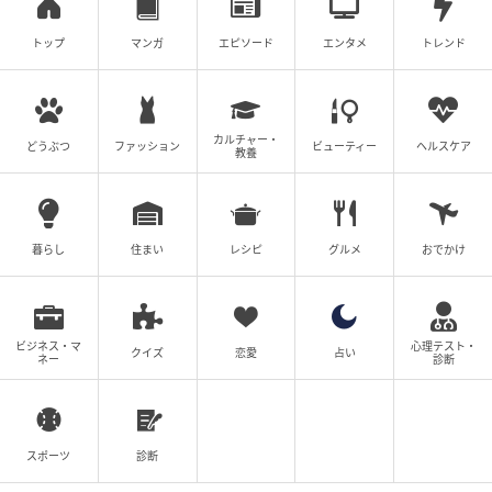
トップ
マンガ
エピソード
エンタメ
トレンド
カルチャー・
どうぶつ
ファッション
ビューティー
ヘルスケア
教養
暮らし
住まい
レシピ
グルメ
おでかけ
ビジネス・マ
心理テスト・
クイズ
恋愛
占い
ネー
診断
スポーツ
診断