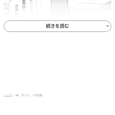
続きを読む
トップ
#8 やった！一次合格！