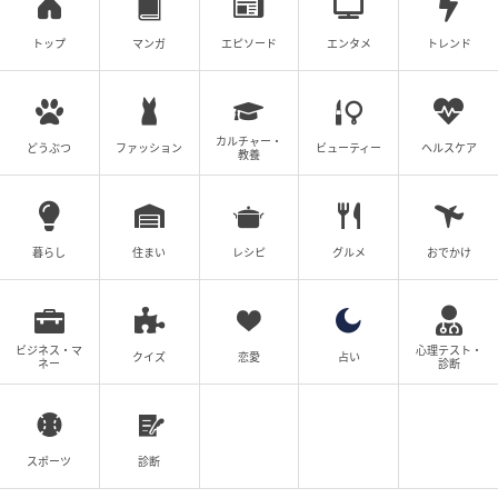
トップ
マンガ
エピソード
エンタメ
トレンド
カルチャー・
どうぶつ
ファッション
ビューティー
ヘルスケア
教養
暮らし
住まい
レシピ
グルメ
おでかけ
ビジネス・マ
心理テスト・
クイズ
恋愛
占い
ネー
診断
スポーツ
診断