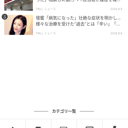
したところ…判明した“恐ろしい事実”
TRILL ニュース
2026.8.8
壇蜜「病気になった」壮絶な症状を明かし…
様々な治療を受けた“過去”とは「辛い」「苦
しい」
TRILL ニュース
2026.8.8
カテゴリ一覧