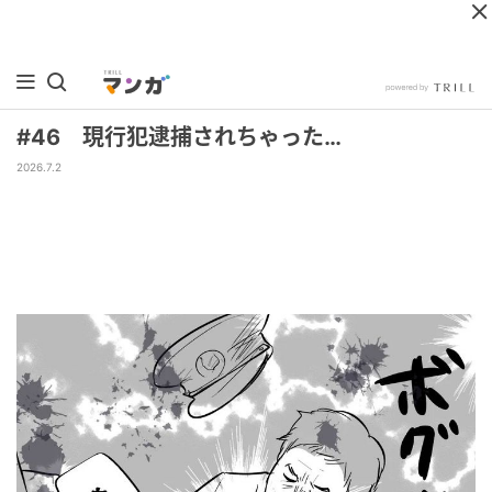
#46 現行犯逮捕されちゃった…
2026.7.2