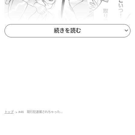
続きを読む
トップ
#46 現行犯逮捕されちゃった…