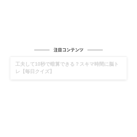
注目コンテンツ
グルメ、ギャグ、子育て、旅行記……全部、読
めます。