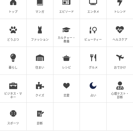
トップ
マンガ
エピソード
エンタメ
トレンド
カルチャー・
どうぶつ
ファッション
ビューティー
ヘルスケア
教養
暮らし
住まい
レシピ
グルメ
おでかけ
ビジネス・マ
心理テスト・
クイズ
恋愛
占い
ネー
診断
スポーツ
診断