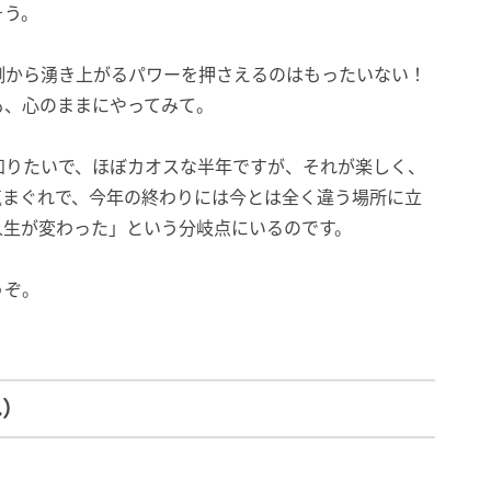
そう。
側から湧き上がるパワーを押さえるのはもったいない！
も、心のままにやってみて。
知りたいで、ほぼカオスな半年ですが、それが楽しく、
気まぐれで、今年の終わりには今とは全く違う場所に立
人生が変わった」という分岐点にいるのです。
うぞ。
れ）