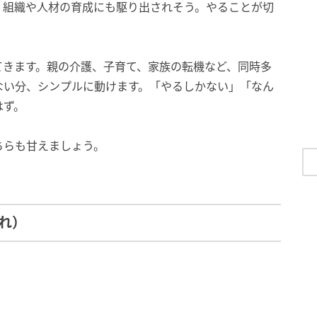
、組織や人材の育成にも駆り出されそう。やることが切
てきます。親の介護、子育て、家族の転機など、同時多
ない分、シンプルに動けます。「やるしかない」「なん
はず。
ちらも甘えましょう。
まれ）