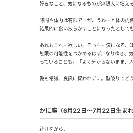
好きなこと、気になるものが無限大に増え
時間や体力は有限ですが、うわーと体の内
結果的に食い散らかすことになったとして
あれもこれも欲しい、そっちも気になる、
無限の可能性をつかめるはず。なりゆき、
っていることも。「よく分からないまま、
愛も常識、良識に捉われずに。型破りでど
かに座（6月22日～7月22日生ま
続けながら、