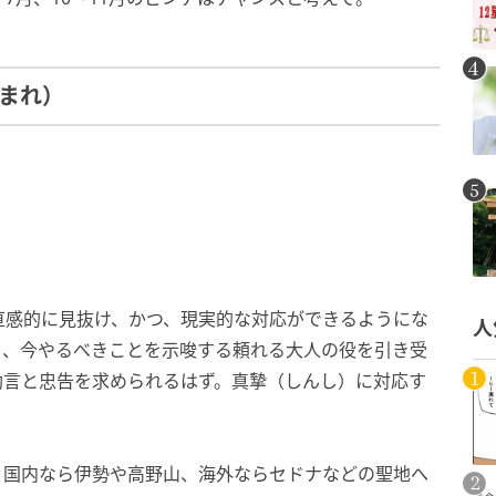
生まれ）
直感的に見抜け、かつ、現実的な対応ができるようにな
人
ら、今やるべきことを示唆する頼れる大人の役を引き受
助言と忠告を求められるはず。真摯（しんし）に対応す
、国内なら伊勢や高野山、海外ならセドナなどの聖地へ