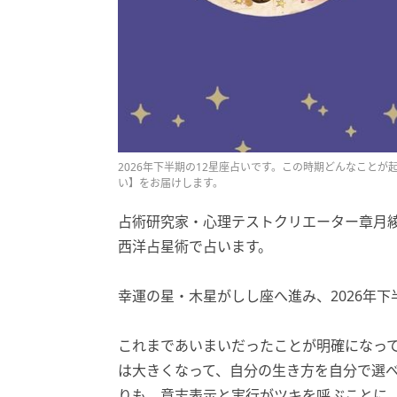
2026年下半期の12星座占いです。この時期どんなこと
い】をお届けします。
占術研究家・心理テストクリエーター章月綾乃の
西洋占星術で占います。
幸運の星・木星がしし座へ進み、2026年
これまであいまいだったことが明確になっ
は大きくなって、自分の生き方を自分で選
りも、意志表示と実行がツキを呼ぶことに。