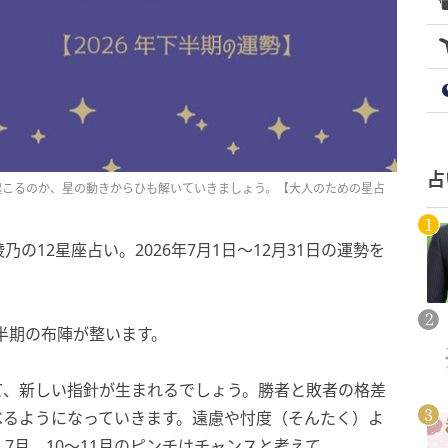
占
が起こるのか、星の動きからひも解いていきましょう。【大人のための星占
12星座占い。2026年7月1日～12月31日の運勢を
下半期の布陣が整います。
て、新しい指針が生まれるでしょう。勝者と敗者の格差
べるようになっていきます。遠慮や忖度（そんたく）よ
7月、10～11月のピンチはチャンスと考えて。