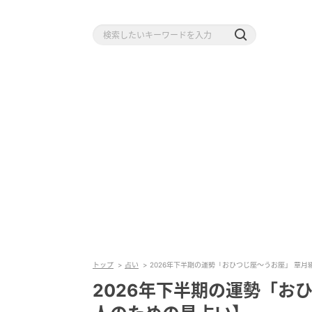
トップ
占い
2026年下半期の運勢「おひつじ座～うお座」 章
2026年下半期の運勢「お