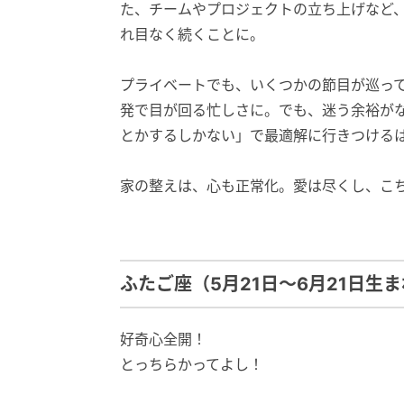
た、チームやプロジェクトの立ち上げなど
れ目なく続くことに。
プライベートでも、いくつかの節目が巡っ
発で目が回る忙しさに。でも、迷う余裕が
とかするしかない」で最適解に行きつける
家の整えは、心も正常化。愛は尽くし、こ
ふたご座（5月21日～6月21日生
好奇心全開！
とっちらかってよし！