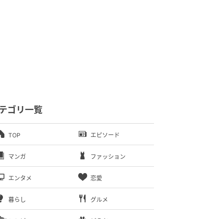
テゴリ一覧
TOP
エピソード
マンガ
ファッション
エンタメ
恋愛
暮らし
グルメ