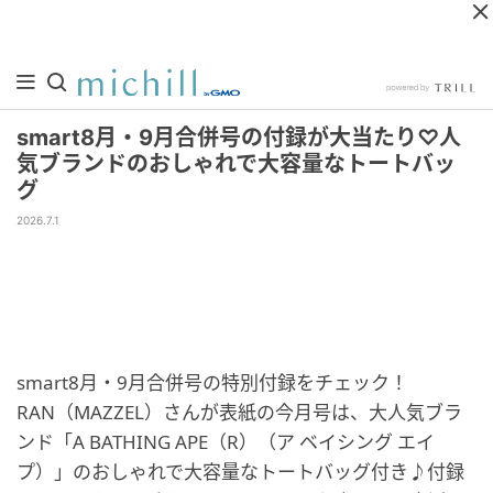
smart8月・9月合併号の付録が大当たり♡人
気ブランドのおしゃれで大容量なトートバッ
グ
2026.7.1
smart8月・9月合併号の特別付録をチェック！
RAN（MAZZEL）さんが表紙の今月号は、大人気ブラ
ンド「A BATHING APE（R）（ア ベイシング エイ
プ）」のおしゃれで大容量なトートバッグ付き♪付録