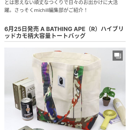
とは思えない頑丈なつくりで日々のお出かけに大活
躍。さっそくmichill編集部がご紹介！
6月25日発売 A BATHING APE（R）ハイブリ
ッドカモ柄大容量トートバッグ