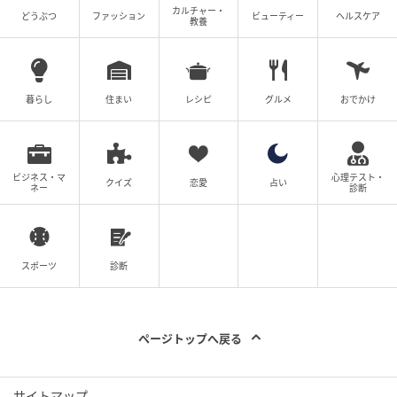
カルチャー・
どうぶつ
ファッション
ビューティー
ヘルスケア
教養
暮らし
住まい
レシピ
グルメ
おでかけ
ビジネス・マ
心理テスト・
クイズ
恋愛
占い
ネー
診断
スポーツ
診断
ページトップへ戻る
サイトマップ