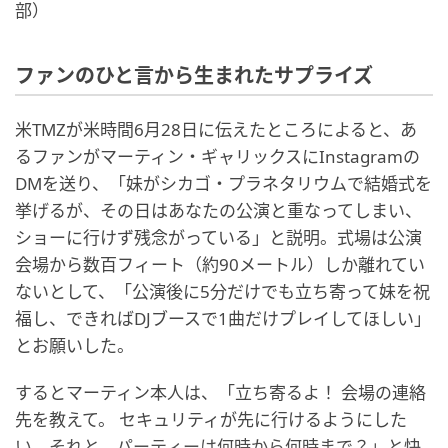
部）
ファンのひと言から生まれたサプライズ
米TMZが米時間6月28日に伝えたところによると、あ
るファンがマーティン・ギャリックスにInstagramの
DMを送り、「妹がシカゴ・プラネタリウムで結婚式を
挙げるが、その日はあなたの公演と重なってしまい、
ショーに行けず残念がっている」と説明。式場は公演
会場から数百フィート（約90メートル）しか離れてい
ないとして、「公演後に5分だけでも立ち寄って妹を祝
福し、できればDJブースで1曲だけプレイしてほしい」
とお願いした。
するとマーティン本人は、「立ち寄るよ！ 会場の連絡
先を教えて。 セキュリティが先に行けるようにした
い。それと、パーティーは何時から何時まで？」と快