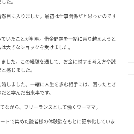
ました。
偶然目に入りました。最初は仕事関係だと思ったのです
。
っていたことが判明。借金問題を一緒に乗り越えようと
私は大きなショックを受けました。
りました。この経験を通して、お金に対する考え方や誠
だと感じました。
結婚しました。一緒に人生を歩む相手には、困ったとき
のだと学んだ出来事です。
育てながら、フリーランスとして働くワーママ。
ケートで集めた読者様の体験談をもとに記事化していま