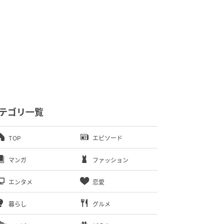
テゴリ一覧
TOP
エピソード
マンガ
ファッション
エンタメ
恋愛
暮らし
グルメ