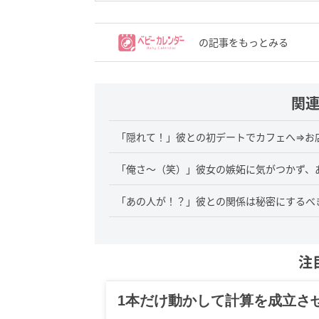
の記事をもっとみる
関
「隠れて！」彼との初デートでカフェへ⇒お
「俺さ～（笑）」彼女の嫉妬に気がつかず、
「あの人が！？」彼との関係は秘密にするべ
注
グルメ、ギャグ、子育て、旅行