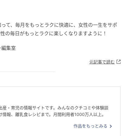
知って、毎月をもっとラクに快適に、女性の一生をサポ
女性の毎日がもっとラクに楽しくなりますように！
ー編集室
元記事で読む
出産・育児の情報サイトです。みんなのクチコミや体験談
け情報、離乳食レシピまで。月間利用者1000万人以上。
作品をもっとみる