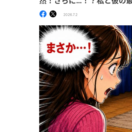
然！さらに…！？私と彼の
2026.7.2