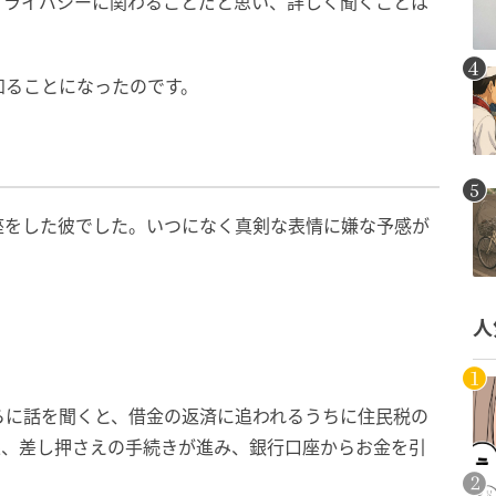
プライバシーに関わることだと思い、詳しく聞くことは
知ることになったのです。
座をした彼でした。いつになく真剣な表情に嫌な予感が
人
らに話を聞くと、借金の返済に追われるうちに住民税の
果、差し押さえの手続きが進み、銀行口座からお金を引