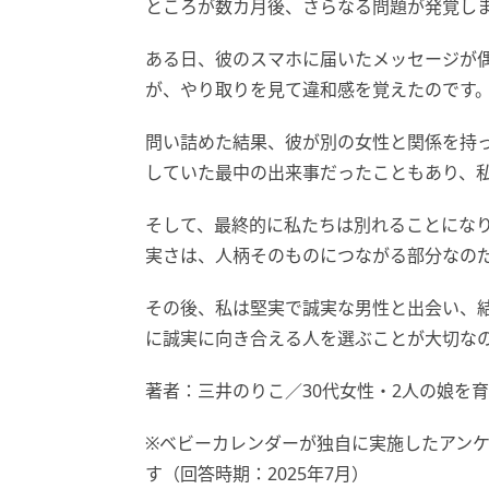
ところが数カ月後、さらなる問題が発覚し
ある日、彼のスマホに届いたメッセージが
が、やり取りを見て違和感を覚えたのです
問い詰めた結果、彼が別の女性と関係を持
していた最中の出来事だったこともあり、
そして、最終的に私たちは別れることにな
実さは、人柄そのものにつながる部分なの
その後、私は堅実で誠実な男性と出会い、
に誠実に向き合える人を選ぶことが大切な
著者：三井のりこ／30代女性・2人の娘を
※ベビーカレンダーが独自に実施したアン
す（回答時期：2025年7月）