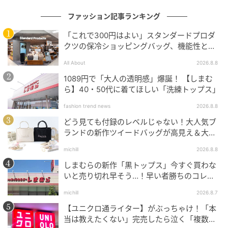
ファッション記事ランキング
「これで300円はよい」スタンダードプロダ
クツの保冷ショッピングバッグ、機能性とデ
ザインでネット大絶賛
All About
2026.8.8
1089円で「大人の透明感」爆誕！ 【しまむ
ら】40・50代に着てほしい「洗練トップス」
fashion trend news
2026.8.8
どう見ても付録のレベルじゃない！大人気ブ
ランドの新作ツイードバッグが高見え＆大容
量♡
michill
2026.8.8
しまむらの新作「黒トップス」今すぐ買わな
いと売り切れ早そう…！早い者勝ちのコレ買
いリスト
michill
2026.8.7
出典：GU
【ユニクロ通ライター】がぶっちゃけ！「本
当は教えたくない」完売したら泣く「複数買
【GU】「ライトデニムバレルアンクルパンツ」