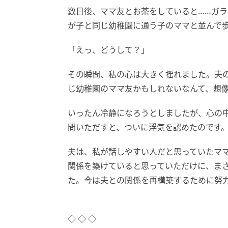
数日後、ママ友とお茶をしていると……ガ
が子と同じ幼稚園に通う子のママと並んで
「えっ、どうして？」
その瞬間、私の心は大きく揺れました。夫
じ幼稚園のママ友かもしれないなんて、想
いったん冷静になろうとしましたが、心の
問いただすと、ついに浮気を認めたのです
夫は、私が話しやすい人だと思っていたマ
関係を築けていると思っていただけに、ま
た。今は夫との関係を再構築するために努
◇ ◇ ◇