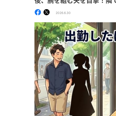
後、腕を組む夫を目撃！隣
2026.6.30