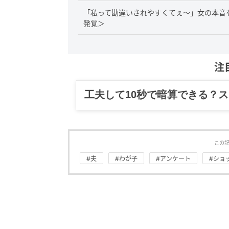
「私って勘違いされやすくてぇ～」女の本音
発覚＞
注
グルメ、ギャグ、子育て、旅行
この
#夫
#わが子
#アンケート
#ショ