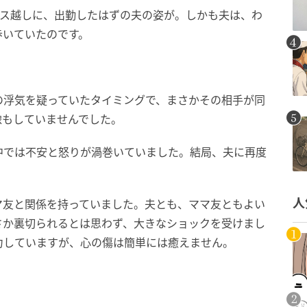
ラス越しに、出勤したはずの夫の姿が。しかも夫は、わ
歩いていたのです。
の浮気を疑っていたタイミングで、まさかその相手が同
像もしていませんでした。
中では不安と怒りが渦巻いていました。結局、夫に再度
。
人
マ友と関係を持っていました。夫とも、ママ友ともよい
さか裏切られるとは思わず、大きなショックを受けまし
力していますが、心の傷は簡単には癒えません。