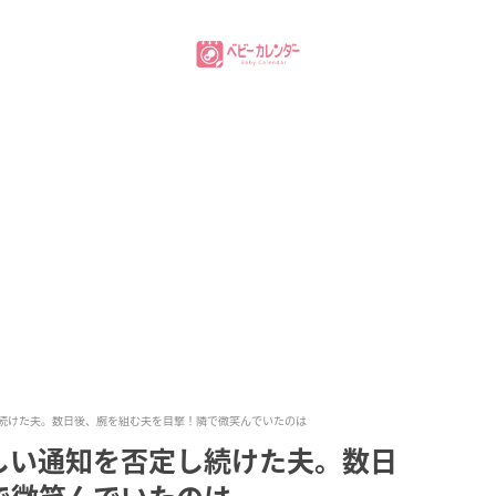
続けた夫。数日後、腕を組む夫を目撃！隣で微笑んでいたのは
しい通知を否定し続けた夫。数日