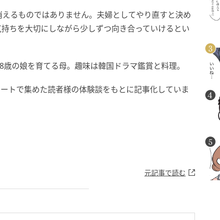
消えるものではありません。夫婦としてやり直すと決め
気持ちを大切にしながら少しずつ向き合っていけるとい
現在8歳の娘を育てる母。趣味は韓国ドラマ鑑賞と料理。
ケートで集めた読者様の体験談をもとに記事化していま
元記事で読む