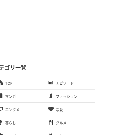
テゴリ一覧
TOP
エピソード
マンガ
ファッション
エンタメ
恋愛
暮らし
グルメ