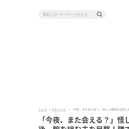
トップ
エピソード
「今夜、また会える？」怪しい通知を否定し
「今夜、また会える？」怪