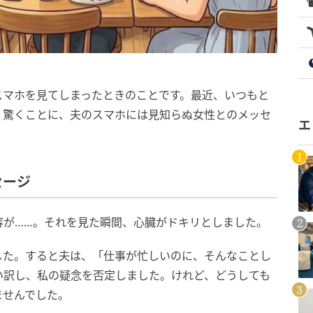
スマホを見てしまったときのことです。最近、いつもと
、驚くことに、夫のスマホには見知らぬ女性とのメッセ
エ
セージ
容が……。それを見た瞬間、心臓がドキリとしました。
した。すると夫は、「仕事が忙しいのに、そんなことし
い訳し、私の疑念を否定しました。けれど、どうしても
ませんでした。